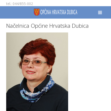
tel.: 044/855-002
Načelnica Općine Hrvatska Dubica