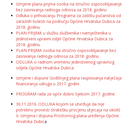
Izmjene plana prijma osoba na stručno osposobljavanje
bez zasnivanja radnoga odnosa za 2018. godinu
Odluka o prihvaćanju Programa za zaštitu pučanstva od
zaraznih bolesti na području Općine Hrvatska Dubica za
2018. godinu
PLAN PRIJMA u službu službenika i namještenika u
Jedinstveni upravni odjel Općine Hrvatska Dubica za
2018. godinu
PLAN PRIJMA osoba na stručno osposobljavanje bez
zasnivanja radnoga odnosa za 2018. godinu
ODLUKA o radnom vremenu Jedinstvenog upravnog
odjela Općine Hrvatska Dubica
Izmjene i dopune Godišnjeg plana raspisivanja natječaja
financiranja udruga u 2017. godini
PROGRAM rada za opće dobro tijekom 2017. godine
30.11.2016. ODLUKA kojom se utvrđuje da nije
potrebno provesti stratešku procjenu utjecaja na okoliš
II. Izmjena i dopuna Prostornog plana uređenja Općine
Hrvatska Dubic
a