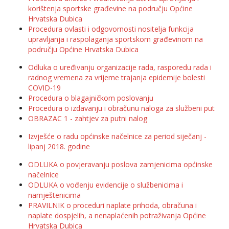
korištenja sportske građevine na području Općine
Hrvatska Dubica
Procedura ovlasti i odgovornosti nositelja funkcija
upravljanja i raspolaganja sportskom građevinom na
području Općine Hrvatska Dubica
Odluka o uređivanju organizacije rada, rasporedu rada i
radnog vremena za vrijeme trajanja epidemije bolesti
COVID-19
Procedura o blagajničkom poslovanju
Procedura o izdavanju i obračunu naloga za službeni put
OBRAZAC 1 - zahtjev za putni nalog
Izvješće o radu općinske načelnice za period siječanj -
lipanj 2018. godine
ODLUKA o povjeravanju poslova zamjenicima općinske
načelnice
ODLUKA o vođenju evidencije o službenicima i
namještenicima
PRAVILNIK o proceduri naplate prihoda, obračuna i
naplate dospjelih, a nenaplaćenih potraživanja Općine
Hrvatska Dubica