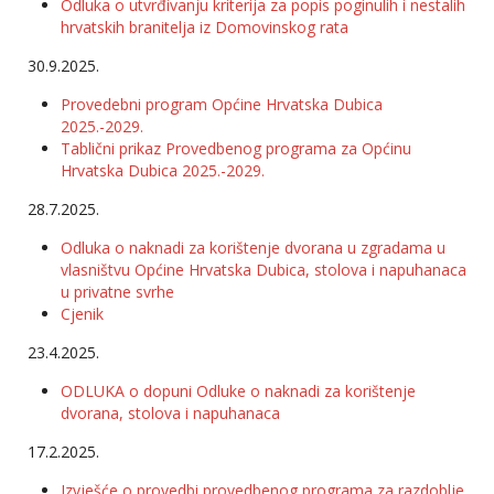
Odluka o utvrđivanju kriterija za popis poginulih i nestalih
hrvatskih branitelja iz Domovinskog rata
30.9.2025.
Provedebni program Općine Hrvatska Dubica
2025.-2029.
Tablični prikaz Provedbenog programa za Općinu
Hrvatska Dubica 2025.-2029.
28.7.2025.
Odluka o naknadi za korištenje dvorana u zgradama u
vlasništvu Općine Hrvatska Dubica, stolova i napuhanaca
u privatne svrhe
Cjenik
23.4.2025.
ODLUKA o dopuni Odluke o naknadi za korištenje
dvorana, stolova i napuhanaca
17.2.2025.
Izvješće o provedbi provedbenog programa za razdoblje