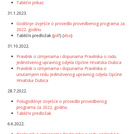
Tablični prikaz
31.1.2023.
Godišnje izvješće o provedbi provedbenog programa za
2022. godinu
Tablični predložak (
pdf
) (
xlsx
)
31.10.2022.
Pravilnik o izmjenama i dopunama Pravilnika o radu
Jedinstvenog upravnog odjela Općine Hrvatska Dubica
Pravilnik o izmjenama i dopunama Pravilnika o
unutarnjem redu Jedinstvenog upravnog odjela Općine
Hrvatska Dubica
28.7.2022.
Polugodišnje izvješće o provedbi provedbenog
programa za 2022. godinu
Tablični predložak
6.6.2022.