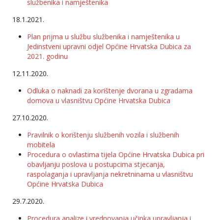
službenika i namještenika
18.1.2021.
Plan prijma u službu službenika i namještenika u
Jedinstveni upravni odjel Općine Hrvatska Dubica za
2021. godinu
12.11.2020.
Odluka o naknadi za korištenje dvorana u zgradama
domova u vlasništvu Općine Hrvatska Dubica
27.10.2020.
Pravilnik o korištenju službenih vozila i službenih
mobitela
Procedura o ovlastima tijela Općine Hrvatska Dubica pri
obavljanju poslova u postupcima stjecanja,
raspolaganja i upravljanja nekretninama u vlasništvu
Općine Hrvatska Dubica
29.7.2020.
Procedura analize i vrednovanja učinka upravljanja i