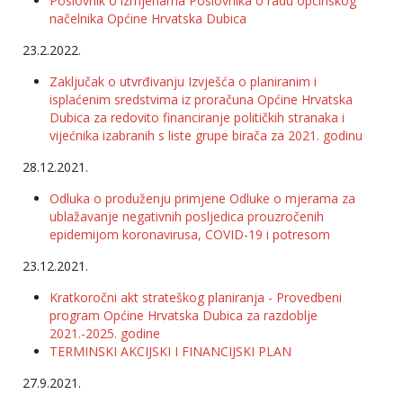
Poslovnik o izmjenama Poslovnika o radu općinskog
načelnika Općine Hrvatska Dubica
23.2.2022.
Zaključak o utvrđivanju Izvješća o planiranim i
isplaćenim sredstvima iz proračuna Općine Hrvatska
Dubica za redovito financiranje političkih stranaka i
vijećnika izabranih s liste grupe birača za 2021. godinu
28.12.2021.
Odluka o produženju primjene Odluke o mjerama za
ublažavanje negativnih posljedica prouzročenih
epidemijom koronavirusa, COVID-19 i potresom
23.12.2021.
Kratkoročni akt strateškog planiranja - Provedbeni
program Općine Hrvatska Dubica za razdoblje
2021.-2025. godine
TERMINSKI AKCIJSKI I FINANCIJSKI PLAN
27.9.2021.