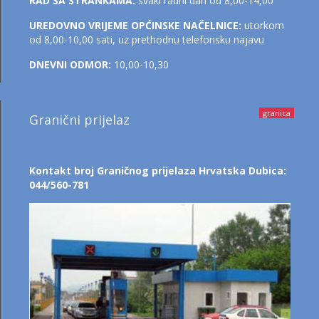
RAD SA STRANKAMA:
svaki radni dan od 8,00-14,00
UREDOVNO VRIJEME OPĆINSKE NAČELNICE:
utorkom
od 8,00-10,00 sati, uz prethodnu telefonsku najavu
DNEVNI ODMOR:
10,00-10,30
granica
Granični prijelaz
Kontakt broj Graničnog prijelaza Hrvatska Dubica:
044/560-781