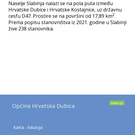
Naselje Slabinja nalazi se na pola puta između
Hrvatske Dubice i Hrvatske Kostajnice, uz državnu
2
cesfu D47. Prostire se na površini od 17,89 km
.
Prema popisu stanovništva iz 2021. godine u Slabinji
žive 238 stanovnika.
lokacija
Općina Hrvatska Dubica
Karta - lokacija