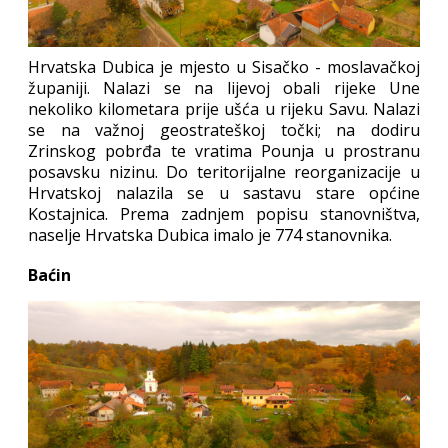
Hrvatska Dubica je mjesto u Sisačko - moslavačkoj
županiji. Nalazi se na lijevoj obali rijeke Une
nekoliko kilometara prije ušća u rijeku Savu. Nalazi
se na važnoj geostrateškoj točki; na dodiru
Zrinskog pobrđa te vratima Pounja u prostranu
posavsku nizinu. Do teritorijalne reorganizacije u
Hrvatskoj nalazila se u sastavu stare općine
Kostajnica. Prema zadnjem popisu stanovništva,
naselje Hrvatska Dubica imalo je 774 stanovnika.
Baćin