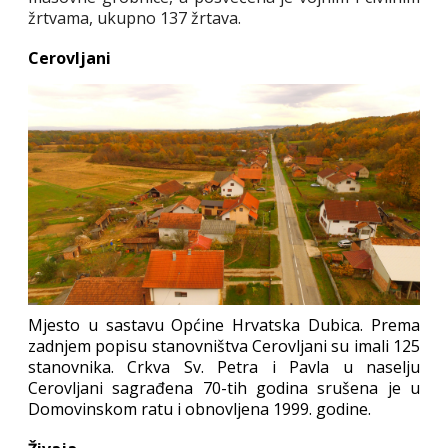
žrtvama, ukupno 137 žrtava.
Cerovljani
Mjesto u sastavu Općine Hrvatska Dubica. Prema
zadnjem popisu stanovništva Cerovljani su imali 125
stanovnika. Crkva Sv. Petra i Pavla u naselju
Cerovljani sagrađena 70-tih godina srušena je u
Domovinskom ratu i obnovljena 1999. godine.