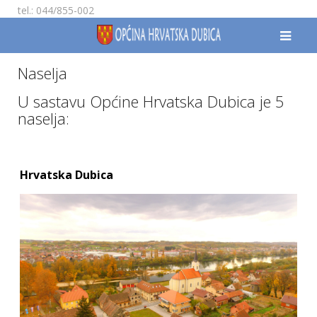
tel.: 044/855-002
Naselja
U sastavu Općine Hrvatska Dubica je 5
naselja:
Hrvatska Dubica