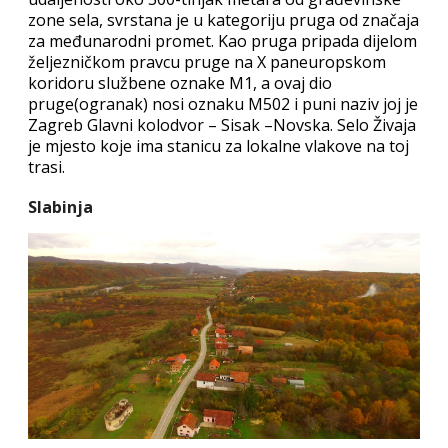
zone sela, svrstana je u kategoriju pruga od značaja
za međunarodni promet. Kao pruga pripada dijelom
željezničkom pravcu pruge na X paneuropskom
koridoru službene oznake M1, a ovaj dio
pruge(ogranak) nosi oznaku M502 i puni naziv joj je
Zagreb Glavni kolodvor – Sisak –Novska. Selo Živaja
je mjesto koje ima stanicu za lokalne vlakove na toj
trasi.
Slabinja