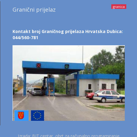
granica
Granični prijelaz
Kontakt broj Graničnog prijelaza Hrvatska Dubica:
044/560-781
Izrada: BIT centar, obrt za računalno programiranje