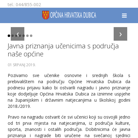
tel.: 044/855-002
‹
›
Javna priznanja učenicima s područja
naše općine
01 SRPANJ 2019
.
Pozivamo sve učenike osnovne i srednjih škola s
prebivalištem na području Općine Hrvatska Dubica da
podnesu prijavu kako bi ostvarili nagradu i javno priznanje
koje dodjeljuje Općina Hrvatska Dubica za iznimne uspjehe
na županijskim i državnim natjecanjima u školskoj godini
2018./2019.
Pravo na nagradu ostvarit će svi učenici koji su osvojili jedno
od tri prva mjesta na natjecanjima, iz područja kulture,
sporta, znanosti i ostalih područja. Dobitnicima će javna
priznanja i nagrade biti uručene na svečanoj sjednici