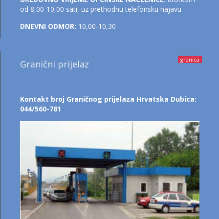
od 8,00-10,00 sati, uz prethodnu telefonsku najavu
DNEVNI ODMOR:
10,00-10,30
granica
Granični prijelaz
Kontakt broj Graničnog prijelaza Hrvatska Dubica:
044/560-781