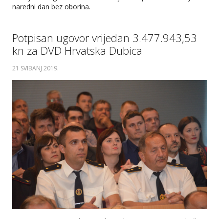
naredni dan bez oborina.
Potpisan ugovor vrijedan 3.477.943,53
kn za DVD Hrvatska Dubica
21 SVIBANJ 2019
.