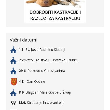
Važni datumi
1.5.
Sv. Josip Radnik u Slabinji
Presveto Trojstvo u Hrvatskoj Dubici
29.6.
Petrovo u Cerovljanima
4.8.
Dan Općine
8.9.
Blagdan Male Gospe u Živaji
18.9.
Stradanje hrv. branitelja