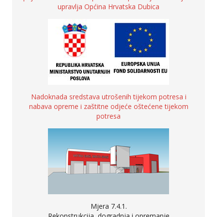
upravlja Općina Hrvatska Dubica
Nadoknada sredstava utrošenih tijekom potresa i
nabava opreme i zaštitne odjeće oštećene tijekom
potresa
Mjera 7.4.1.
Rekonstrukcija, dogradnja i opremanje