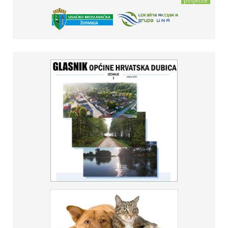
posjetite