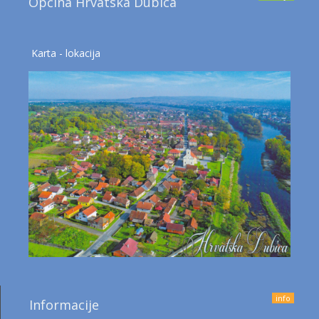
Općina Hrvatska Dubica
Karta - lokacija
info
Informacije