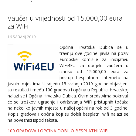
Vaučer u vrijednosti od 15.000,00 eura
za WiFi
16 SVIBANJ 2019
.
Općina Hrvatska Dubica se u
travnju ove godine javila na poziv
Europske komisije za inicijativu
WiFi4EU za dodjelu vaučera u
iznosu od 15.000,00 eura za
pristup besplatnom internetu na
javnim mjestima. U srijedu 15. svibnja 2019. godine objavljeni
su rezultati i među 100 gradova i općina u Republici Hrvatskoj
nalazi se i Općina Hrvatska Dubica. Ovim sredstvima pokrivat
će se troškovi ugradnje i održavanja WiFi pristupnih točaka
na nekoliko javnih mjesta u našoj općini na rok od 3 godine.
Popis gradova i općina koji su dobili besplatni wifi nalazi se
na poveznici ispod teksta.
100 GRADOVA I OPĆINA DOBILO BESPLATNI WIFI