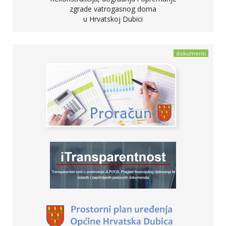
zgrade vatrogasnog doma
u Hrvatskoj Dubici
dokumenti