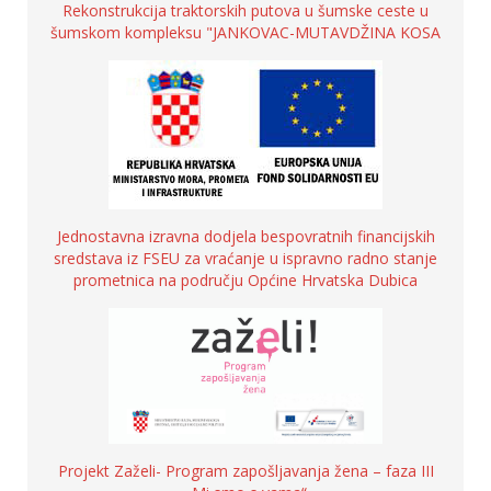
Rekonstrukcija traktorskih putova u šumske ceste u
šumskom kompleksu "JANKOVAC-MUTAVDŽINA KOSA
Jednostavna izravna dodjela bespovratnih financijskih
sredstava iz FSEU za vraćanje u ispravno radno stanje
prometnica na području Općine Hrvatska Dubica
Projekt Zaželi- Program zapošljavanja žena – faza III