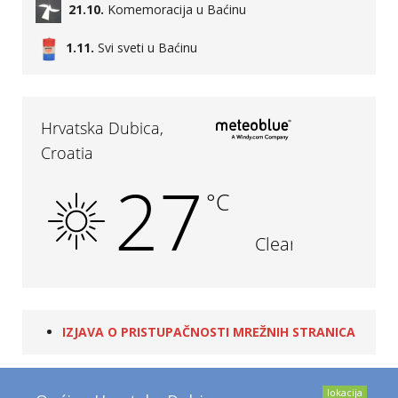
21.10.
Komemoracija u Baćinu
1.11.
Svi sveti u Baćinu
IZJAVA O PRISTUPAČNOSTI MREŽNIH STRANICA
lokacija