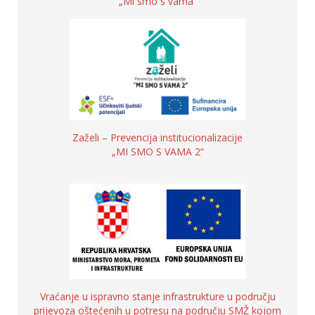
„Mi smo s vama“
Zaželi – Prevencija institucionalizacije
„MI SMO S VAMA 2“
Vraćanje u ispravno stanje infrastrukture u području
prijevoza oštećenih u potresu na području SMŽ kojom