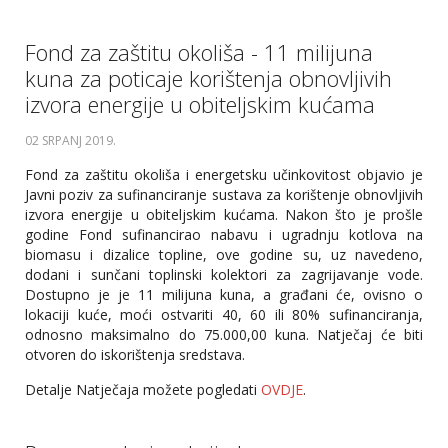
Fond za zaštitu okoliša - 11 milijuna
kuna za poticaje korištenja obnovljivih
izvora energije u obiteljskim kućama
02 SRPANJ 2019
.
Fond za zaštitu okoliša i energetsku učinkovitost objavio je
Javni poziv za sufinanciranje sustava za korištenje obnovljivih
izvora energije u obiteljskim kućama. Nakon što je prošle
godine Fond sufinancirao nabavu i ugradnju kotlova na
biomasu i dizalice topline, ove godine su, uz navedeno,
dodani i sunčani toplinski kolektori za zagrijavanje vode.
Dostupno je je 11 milijuna kuna, a građani će, ovisno o
lokaciji kuće, moći ostvariti 40, 60 ili 80% sufinanciranja,
odnosno maksimalno do 75.000,00 kuna. Natječaj će biti
otvoren do iskorištenja sredstava.
Detalje Natječaja možete pogledati
OVDJE
.