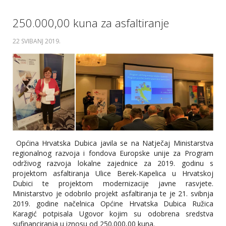
250.000,00 kuna za asfaltiranje
22 SVIBANJ 2019
.
Općina Hrvatska Dubica javila se na Natječaj Ministarstva
regionalnog razvoja i fondova Europske unije za Program
održivog razvoja lokalne zajednice za 2019. godinu s
projektom asfaltiranja Ulice Berek-Kapelica u Hrvatskoj
Dubici te projektom modernizacije javne rasvjete.
Ministarstvo je odobrilo projekt asfaltiranja te je 21. svibnja
2019. godine načelnica Općine Hrvatska Dubica Ružica
Karagić potpisala Ugovor kojim su odobrena sredstva
sufinanciranja u iznosu od 250.000,00 kuna.