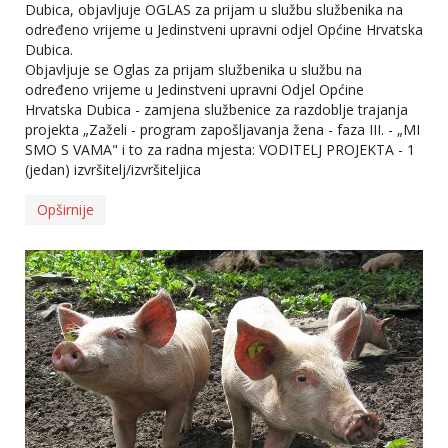
Dubica, objavljuje OGLAS za prijam u službu službenika na
određeno vrijeme u Jedinstveni upravni odjel Općine Hrvatska
Dubica.
Objavljuje se Oglas za prijam službenika u službu na
određeno vrijeme u Jedinstveni upravni Odjel Općine
Hrvatska Dubica - zamjena službenice za razdoblje trajanja
projekta „Zaželi - program zapošljavanja žena - faza III. - „MI
SMO S VAMA" i to za radna mjesta: VODITELJ PROJEKTA - 1
(jedan) izvršitelj/izvršiteljica
Opširnije