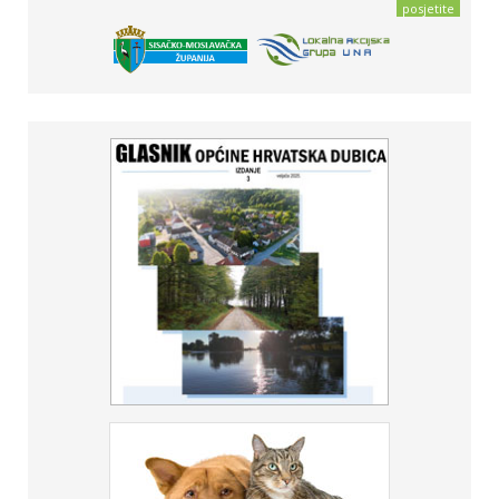
posjetite