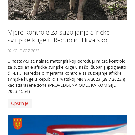
Mjere kontrole za suzbijanje afričke
svinjske kuge u Republici Hrvatskoj
07 KOLOVOZ 2023
.
U nastavku se nalaze materijali koji određuju mjere kontrole
za suzbijanje afričke svinjske kuge u našoj županiji (poglavito
čl. 4. i 5. Naredbe o mjerama kontrole za suzbijanje afričke
svinjske kuge u Republici Hrvatskoj NN 87/2023 (28.7.2023.))
kao i zaražene zone (PROVEDBENA ODLUKA KOMISIJE
2023-1554).
Opširnije