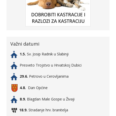
Važni datumi
1.5.
Sv. Josip Radnik u Slabinji
Presveto Trojstvo u Hrvatskoj Dubici
29.6.
Petrovo u Cerovljanima
4.8.
Dan Općine
8.9.
Blagdan Male Gospe u Živaji
18.9.
Stradanje hrv. branitelja