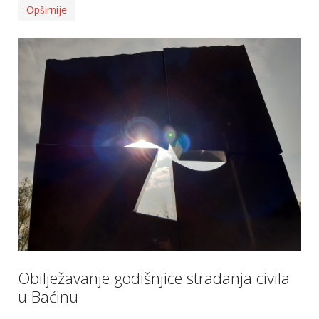
Opširnije
Obilježavanje godišnjice stradanja civila
u Baćinu