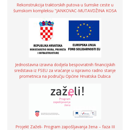
Rekonstrukcija traktorskih putova u šumske ceste u
šumskom kompleksu "JANKOVAC-MUTAVDŽINA KOSA
Jednostavna izravna dodjela bespovratnih financijskih
sredstava iz FSEU za vraćanje u ispravno radno stanje
prometnica na području Općine Hrvatska Dubica
Projekt Zaželi- Program zapošljavanja žena – faza III