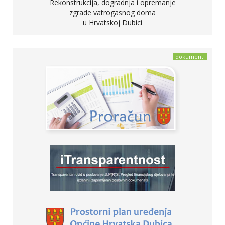
Rekonstrukcija, dogradnja i opremanje
zgrade vatrogasnog doma
u Hrvatskoj Dubici
dokumenti