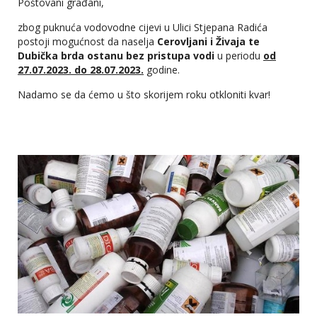
Poštovani građani,
zbog puknuća vodovodne cijevi u Ulici Stjepana Radića
postoji mogućnost da naselja
Cerovljani i Živaja te
Dubička brda ostanu bez pristupa vodi
u periodu
od
27.07.2023. do 28.07.2023.
godine.
Nadamo se da ćemo u što skorijem roku otkloniti kvar!