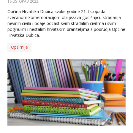
16 LISTOPAD 2023
.
Općina Hrvatska Dubica svake godine 21. listopada
svečanom komemoracijom obilježava godišnjicu stradanja
nevinih civila i odaje počast svim stradalim civilima i svim
poginulim i nestalim hrvatskim braniteljima s područja Općine
Hrvatska Dubica.
Opširnije