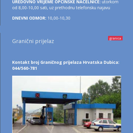
UREDOVNO VRIJEME OPĆINSKE NAČELNICE:
utorkom
od 8,00-10,00 sati, uz prethodnu telefonsku najavu
DNEVNI ODMOR:
10,00-10,30
granica
Granični prijelaz
Kontakt broj Graničnog prijelaza Hrvatska Dubica:
044/560-781