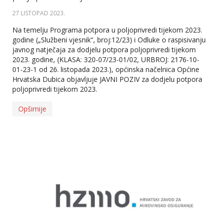
27 LISTOPAD 2023
.
Na temelju Programa potpora u poljoprivredi tijekom 2023.
godine („Službeni vjesnik“, broj:12/23) i Odluke o raspisivanju
javnog natječaja za dodjelu potpora poljoprivredi tijekom
2023. godine, (KLASA: 320-07/23-01/02, URBROJ: 2176-10-
01-23-1 od 26. listopada 2023.), općinska načelnica Općine
Hrvatska Dubica objavljuje JAVNI POZIV za dodjelu potpora
poljoprivredi tijekom 2023.
Opširnije