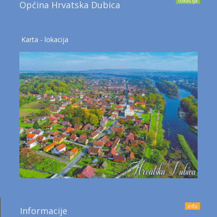
lokacija
Općina Hrvatska Dubica
Karta - lokacija
info
Informacije