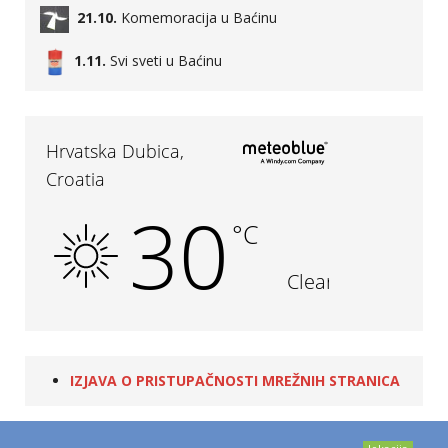
21.10.
Komemoracija u Baćinu
1.11.
Svi sveti u Baćinu
IZJAVA O PRISTUPAČNOSTI MREŽNIH STRANICA