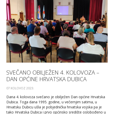
SVEČANO OBILJEŽEN 4. KOLOVOZA –
DAN OPĆINE HRVATSKA DUBICA
07 KOLOVOZ 2023
.
Dana 4. kolovoza svečano je obilježen Dan općine Hrvatska
Dubica. Toga dana 1995. godine, u večernjim satima, u
Hrvatsku Dubicu ušla je pobjednička hrvatska vojska pa je
tako Hrvatska Dubica i prvo općinsko središte oslobođeno u