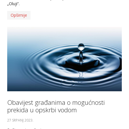
„Oluji“.
Opširnije
Obavijest građanima o mogućnosti
prekida u opskrbi vodom
27 SRPANJ 2023
.