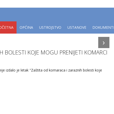
OČETNA
OPĆINA
USTROJSTVO
USTANOVE
DOKUMENT
›
H BOLESTI KOJE MOGU PRENIJETI KOMARCI
e izdalo je letak "Zaštita od komaraca i zaraznih bolesti koje