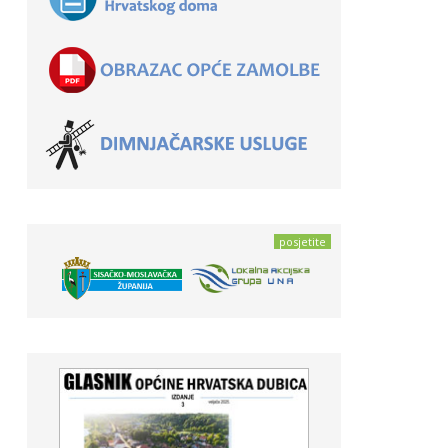
posjetite