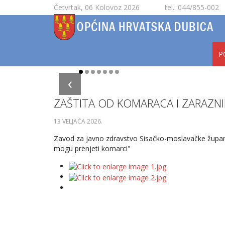
Četvrtak, 06 Kolovoz 2026
tel.: 044/855-002
P
‹
ZAŠTITA OD KOMARACA I ZARAZNI
13 VELJAČA 2026
.
Zavod za javno zdravstvo Sisačko-moslavačke županij
mogu prenjeti komarci"