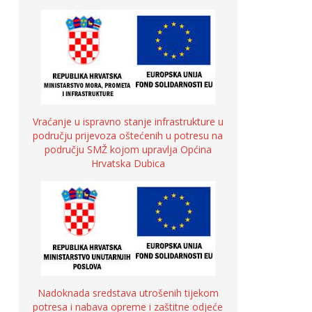
Vraćanje u ispravno stanje infrastrukture u
području prijevoza oštećenih u potresu na
području SMŽ kojom upravlja Općina
Hrvatska Dubica
Nadoknada sredstava utrošenih tijekom
potresa i nabava opreme i zaštitne odjeće