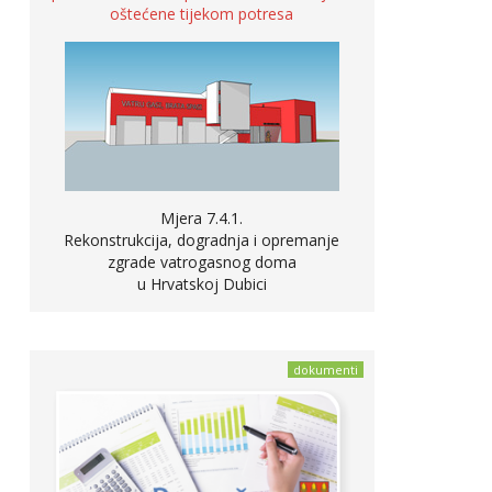
oštećene tijekom potresa
Mjera 7.4.1.
Rekonstrukcija, dogradnja i opremanje
zgrade vatrogasnog doma
u Hrvatskoj Dubici
dokumenti