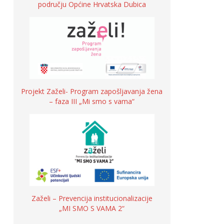
području Općine Hrvatska Dubica
Projekt Zaželi- Program zapošljavanja žena
– faza III „Mi smo s vama“
Zaželi – Prevencija institucionalizacije
„MI SMO S VAMA 2“