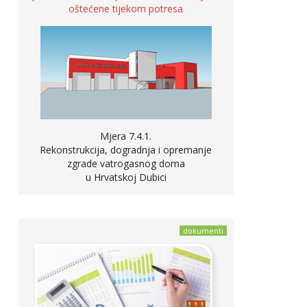
oštećene tijekom potresa
Mjera 7.4.1.
Rekonstrukcija, dogradnja i opremanje
zgrade vatrogasnog doma
u Hrvatskoj Dubici
dokumenti