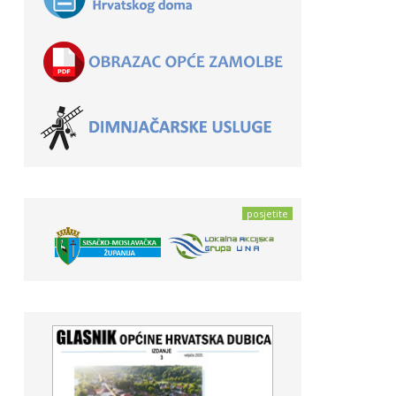
posjetite