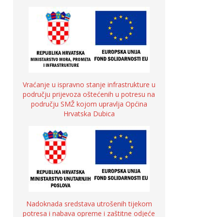
Vraćanje u ispravno stanje infrastrukture u
području prijevoza oštećenih u potresu na
području SMŽ kojom upravlja Općina
Hrvatska Dubica
Nadoknada sredstava utrošenih tijekom
potresa i nabava opreme i zaštitne odjeće