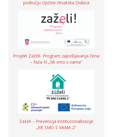
području Općine Hrvatska Dubica
Projekt Zaželi- Program zapošljavanja žena
– faza III „Mi smo s vama“
Zaželi – Prevencija institucionalizacije
„MI SMO S VAMA 2“