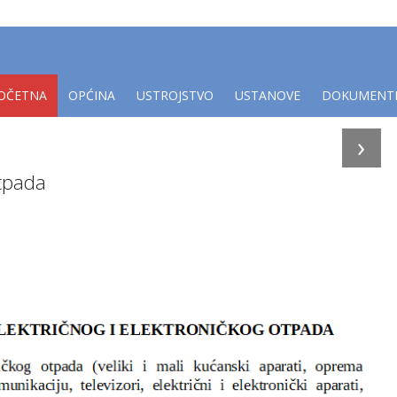
OČETNA
OPĆINA
USTROJSTVO
USTANOVE
DOKUMENT
›
otpada