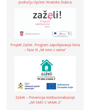
području Općine Hrvatska Dubica
Projekt Zaželi- Program zapošljavanja žena
– faza III „Mi smo s vama“
Zaželi – Prevencija institucionalizacije
„MI SMO S VAMA 2“