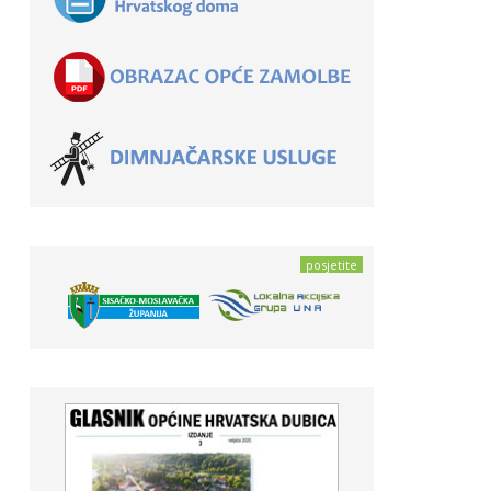
posjetite