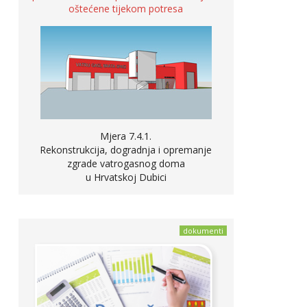
oštećene tijekom potresa
Mjera 7.4.1.
Rekonstrukcija, dogradnja i opremanje
zgrade vatrogasnog doma
u Hrvatskoj Dubici
dokumenti