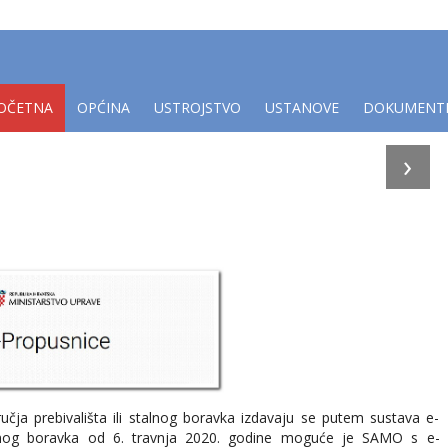
OČETNA
OPĆINA
USTROJSTVO
USTANOVE
DOKUMENT
›
učja prebivališta ili stalnog boravka izdavaju se putem sustava e-
talnog boravka od 6. travnja 2020. godine moguće je SAMO s e-