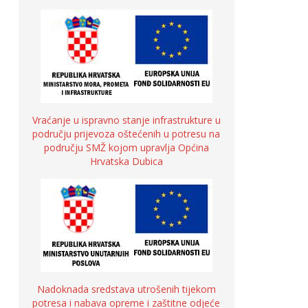
Vraćanje u ispravno stanje infrastrukture u
području prijevoza oštećenih u potresu na
području SMŽ kojom upravlja Općina
Hrvatska Dubica
Nadoknada sredstava utrošenih tijekom
potresa i nabava opreme i zaštitne odjeće