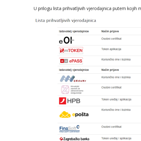
U prilogu lista prihvatljivih vjerodajnica putem kojih