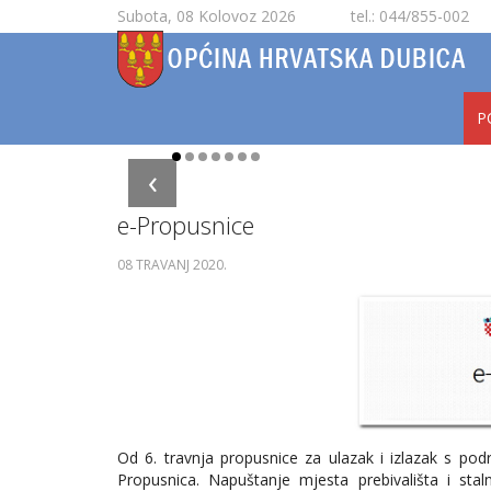
Subota, 08 Kolovoz 2026
tel.: 044/855-002
P
‹
e-Propusnice
08 TRAVANJ 2020
.
Od 6. travnja propusnice za ulazak i izlazak s podr
Propusnica. Napuštanje mjesta prebivališta i s