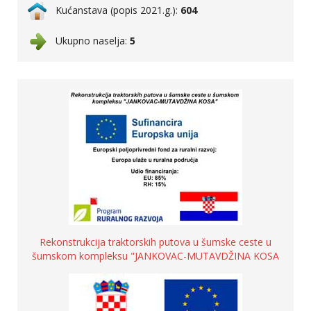
Kućanstava (popis 2021.g.):
604
Ukupno naselja:
5
Rekonstrukcija traktorskih putova u šumske ceste u
šumskom kompleksu "JANKOVAC-MUTAVDŽINA KOSA