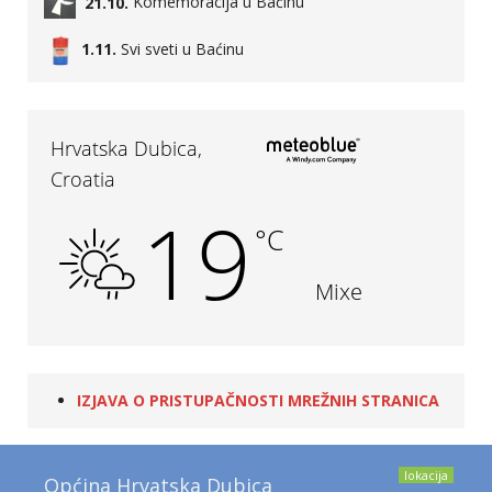
21.10.
Komemoracija u Baćinu
1.11.
Svi sveti u Baćinu
IZJAVA O PRISTUPAČNOSTI MREŽNIH STRANICA
lokacija
Općina Hrvatska Dubica