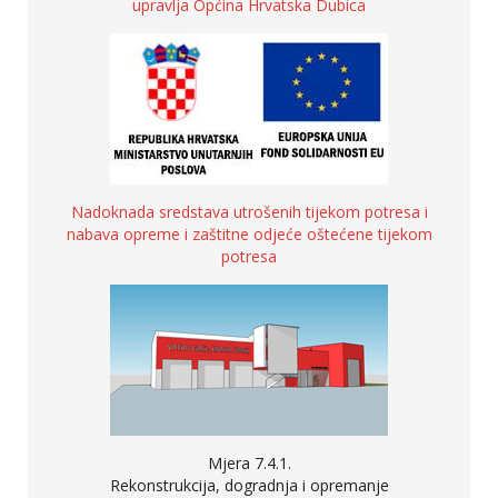
upravlja Općina Hrvatska Dubica
Nadoknada sredstava utrošenih tijekom potresa i
nabava opreme i zaštitne odjeće oštećene tijekom
potresa
Mjera 7.4.1.
Rekonstrukcija, dogradnja i opremanje