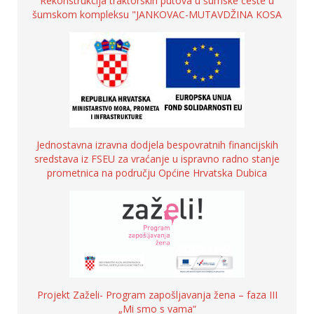
Rekonstrukcija traktorskih putova u šumske ceste u
šumskom kompleksu "JANKOVAC-MUTAVDŽINA KOSA
Jednostavna izravna dodjela bespovratnih financijskih
sredstava iz FSEU za vraćanje u ispravno radno stanje
prometnica na području Općine Hrvatska Dubica
Projekt Zaželi- Program zapošljavanja žena – faza III
„Mi smo s vama“