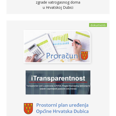
zgrade vatrogasnog doma
u Hrvatskoj Dubici
dokumenti