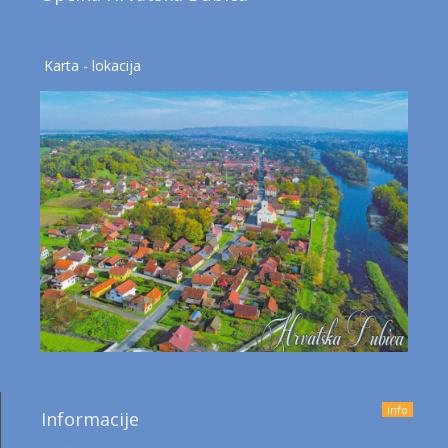
Karta - lokacija
info
Informacije