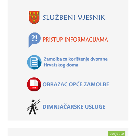
posjetite