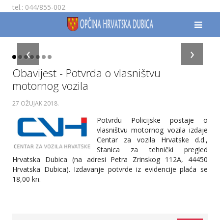
tel.: 044/855-002
‹
›
Obavijest - Potvrda o vlasništvu
motornog vozila
27 OŽUJAK 2018
.
Potvrdu Policijske postaje o
vlasništvu motornog vozila izdaje
Centar za vozila Hrvatske d.d.,
Stanica za tehnički pregled
Hrvatska Dubica (na adresi Petra Zrinskog 112A, 44450
Hrvatska Dubica). Izdavanje potvrde iz evidencije plaća se
18,00 kn.