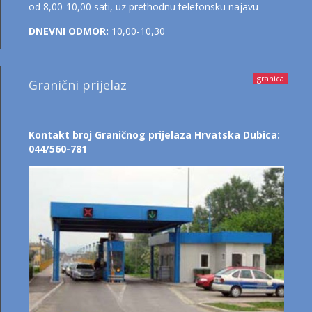
od 8,00-10,00 sati, uz prethodnu telefonsku najavu
DNEVNI ODMOR:
10,00-10,30
granica
Granični prijelaz
Kontakt broj Graničnog prijelaza Hrvatska Dubica:
044/560-781