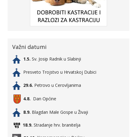
Važni datumi
1.5.
Sv. Josip Radnik u Slabinji
Presveto Trojstvo u Hrvatskoj Dubici
29.6.
Petrovo u Cerovljanima
4.8.
Dan Općine
8.9.
Blagdan Male Gospe u Živaji
18.9.
Stradanje hrv. branitelja