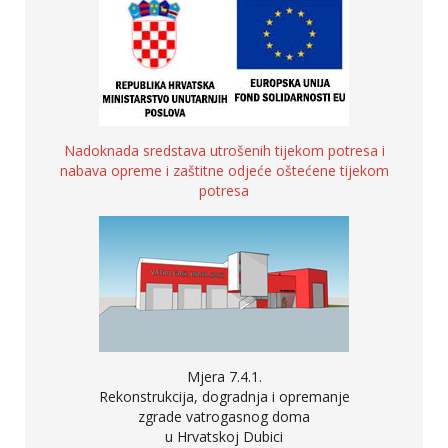
Nadoknada sredstava utrošenih tijekom potresa i
nabava opreme i zaštitne odjeće oštećene tijekom
potresa
Mjera 7.4.1.
Rekonstrukcija, dogradnja i opremanje
zgrade vatrogasnog doma
u Hrvatskoj Dubici