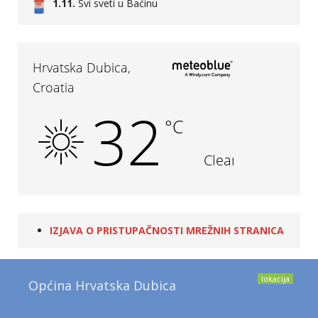
1.11.
Svi sveti u Baćinu
IZJAVA O PRISTUPAČNOSTI MREŽNIH STRANICA
lokacija
Općina Hrvatska Dubica