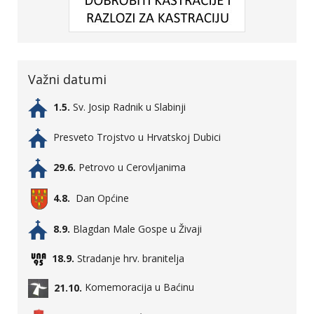
Važni datumi
1.5.
Sv. Josip Radnik u Slabinji
Presveto Trojstvo u Hrvatskoj Dubici
29.6.
Petrovo u Cerovljanima
4.8.
Dan Općine
8.9.
Blagdan Male Gospe u Živaji
18.9.
Stradanje hrv. branitelja
21.10.
Komemoracija u Baćinu