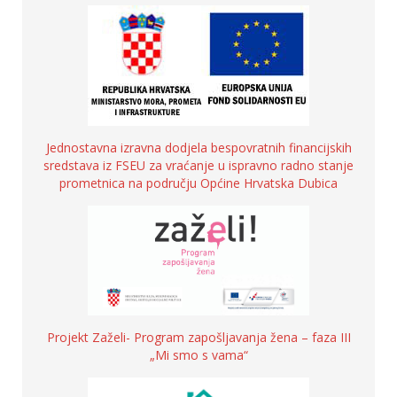
Jednostavna izravna dodjela bespovratnih financijskih
sredstava iz FSEU za vraćanje u ispravno radno stanje
prometnica na području Općine Hrvatska Dubica
Projekt Zaželi- Program zapošljavanja žena – faza III
„Mi smo s vama“