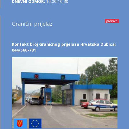
DNEVNI ODMOR:
10,00-10,30
granica
Granični prijelaz
Kontakt broj Graničnog prijelaza Hrvatska Dubica:
044/560-781