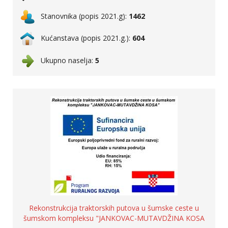
Stanovnika (popis 2021.g):
1462
Kućanstava (popis 2021.g.):
604
Ukupno naselja:
5
Rekonstrukcija traktorskih putova u šumske ceste u
šumskom kompleksu "JANKOVAC-MUTAVDŽINA KOSA