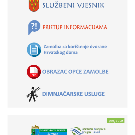
posjetite