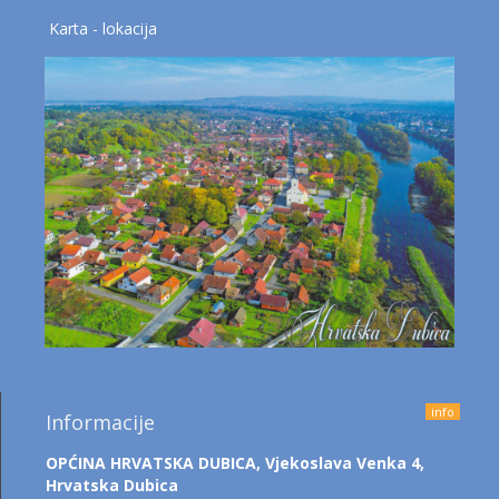
Karta - lokacija
info
Informacije
OPĆINA HRVATSKA DUBICA,
Vjekoslava Venka 4,
Hrvatska Dubica