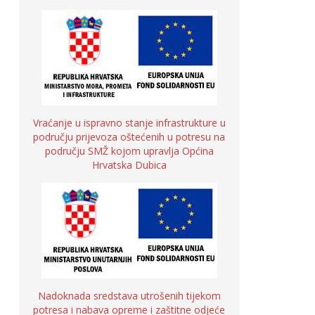
Vraćanje u ispravno stanje infrastrukture u
području prijevoza oštećenih u potresu na
području SMŽ kojom upravlja Općina
Hrvatska Dubica
Nadoknada sredstava utrošenih tijekom
potresa i nabava opreme i zaštitne odjeće