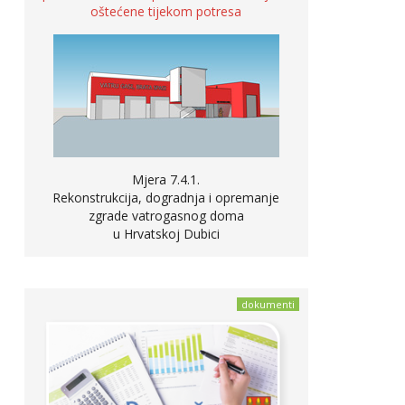
oštećene tijekom potresa
Mjera 7.4.1.
Rekonstrukcija, dogradnja i opremanje
zgrade vatrogasnog doma
u Hrvatskoj Dubici
dokumenti