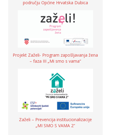
području Općine Hrvatska Dubica
Projekt Zaželi- Program zapošljavanja žena
– faza III „Mi smo s vama“
Zaželi – Prevencija institucionalizacije
„MI SMO S VAMA 2“