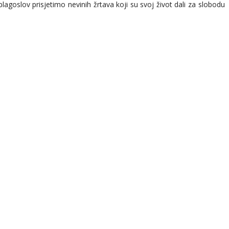
blagoslov prisjetimo nevinih žrtava koji su svoj život dali za slobodu