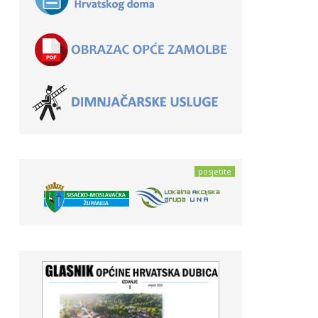
posjetite