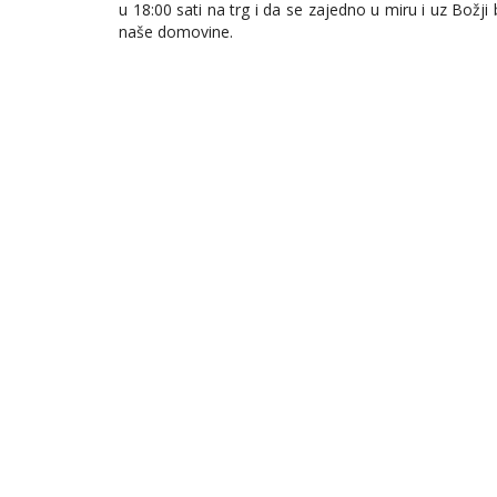
u 18:00 sati na trg i da se zajedno u miru i uz Božji 
naše domovine.